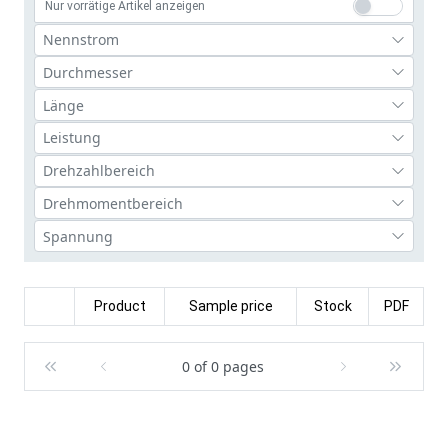
Nur vorrätige Artikel anzeigen
Product
Sample price
Stock
PDF
0 of 0 pages