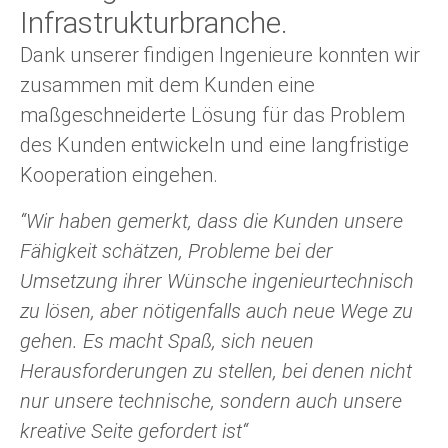
Infrastrukturbranche.
Dank unserer findigen Ingenieure konnten wir
zusammen mit dem Kunden eine
maßgeschneiderte Lösung für das Problem
des Kunden entwickeln und eine langfristige
Kooperation eingehen.
“Wir haben gemerkt, dass die Kunden unsere
Fähigkeit schätzen, Probleme bei der
Umsetzung ihrer Wünsche ingenieurtechnisch
zu lösen, aber nötigenfalls auch neue Wege zu
gehen. Es macht Spaß, sich neuen
Herausforderungen zu stellen, bei denen nicht
nur unsere technische, sondern auch unsere
kreative Seite gefordert ist“