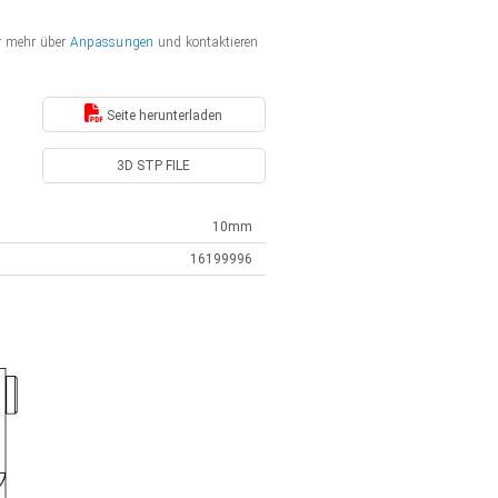
er mehr über
Anpassungen
und kontaktieren
Seite herunterladen
3D STP FILE
10mm
16199996