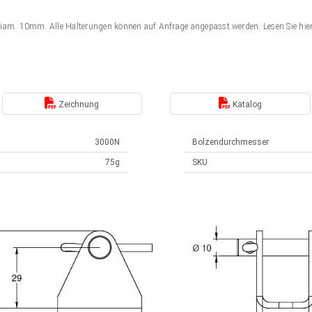
Diam. 10mm. Alle Halterungen können auf Anfrage angepasst werden. Lesen Sie hi
Zeichnung
Katalog
3000N
Bolzendurchmesser
75g
SKU