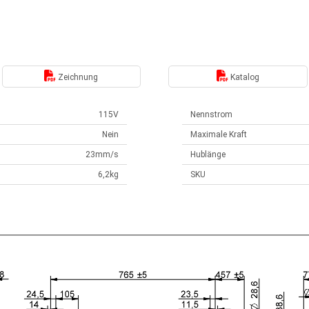
Zeichnung
Katalog
115V
Nennstrom
Nein
Maximale Kraft
23mm/s
Hublänge
6,2kg
SKU