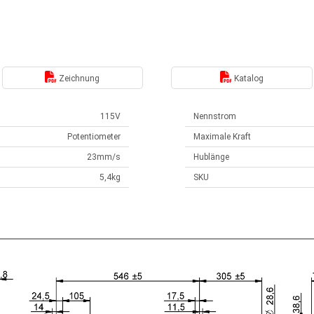
Zeichnung
Katalog
115V
Nennstrom
Potentiometer
Maximale Kraft
23mm/s
Hublänge
5,4kg
SKU