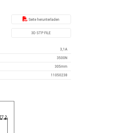
Seite herunterladen
3D STP FILE
3,1A
3500N
305mm
11050238