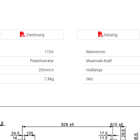
Zeichnung
Katalog
115V
Nennstrom
Potentiometer
Maximale Kraft
23mm/s
Hublänge
7,8kg
SKU