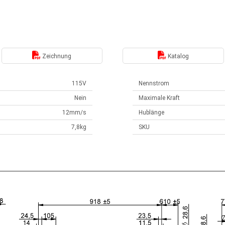
Zeichnung
Katalog
115V
Nennstrom
Nein
Maximale Kraft
12mm/s
Hublänge
7,8kg
SKU