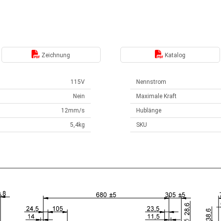
Zeichnung
Katalog
115V
Nennstrom
Nein
Maximale Kraft
12mm/s
Hublänge
5,4kg
SKU