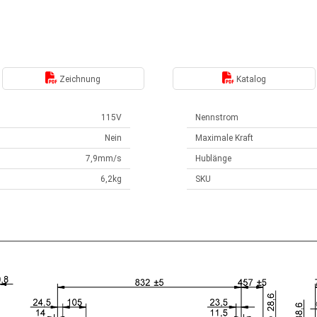
Zeichnung
Katalog
115V
Nennstrom
Nein
Maximale Kraft
7,9mm/s
Hublänge
6,2kg
SKU