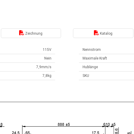
Zeichnung
Katalog
115V
Nennstrom
Nein
Maximale Kraft
7,9mm/s
Hublänge
7,8kg
SKU