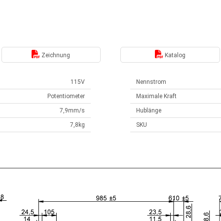
Zeichnung
Katalog
115V
Nennstrom
Potentiometer
Maximale Kraft
7,9mm/s
Hublänge
7,8kg
SKU