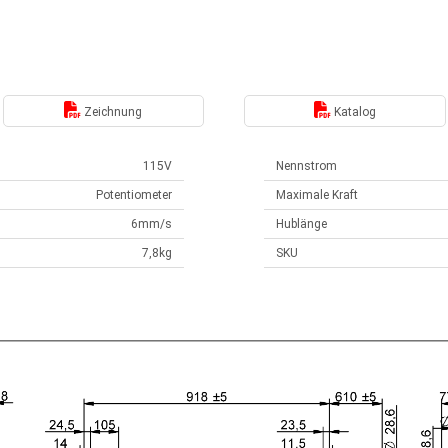
Zeichnung
Katalog
115V
Nennstrom
Potentiometer
Maximale Kraft
6mm/s
Hublänge
7,8kg
SKU