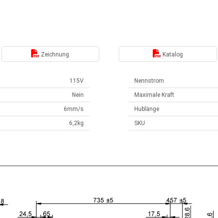
Zeichnung
Katalog
115V
Nennstrom
Nein
Maximale Kraft
6mm/s
Hublänge
6,2kg
SKU