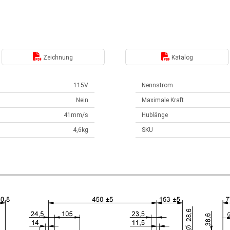
Zeichnung
Katalog
115V
Nennstrom
Nein
Maximale Kraft
41mm/s
Hublänge
4,6kg
SKU