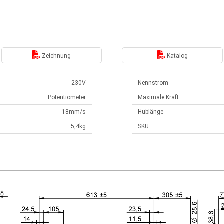
Zeichnung
Katalog
230V
Nennstrom
Potentiometer
Maximale Kraft
18mm/s
Hublänge
5,4kg
SKU