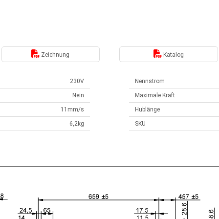
Zeichnung
Katalog
230V
Nennstrom
Nein
Maximale Kraft
11mm/s
Hublänge
6,2kg
SKU