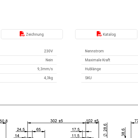
Zeichnung
Katalog
230V
Nennstrom
Nein
Maximale Kraft
9,3mm/s
Hublänge
4,3kg
SKU