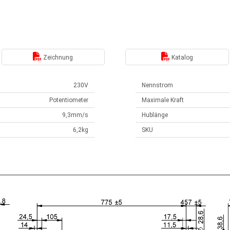
Zeichnung
Katalog
230V
Nennstrom
Potentiometer
Maximale Kraft
9,3mm/s
Hublänge
6,2kg
SKU