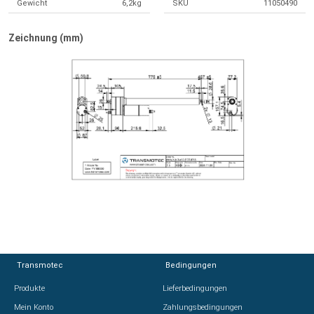
Gewicht
6,2kg
SKU
11050490
Zeichnung (mm)
Transmotec
Transmotec
Bedingungen
Bedingungen
Produkte
Produkte
Lieferbedingungen
Lieferbedingungen
Mein Konto
Mein Konto
Zahlungsbedingungen
Zahlungsbedingungen