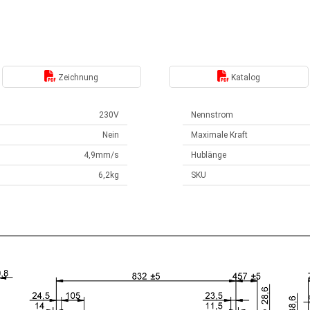
Zeichnung
Katalog
230V
Nennstrom
Nein
Maximale Kraft
4,9mm/s
Hublänge
6,2kg
SKU