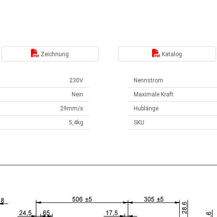
Zeichnung
Katalog
230V
Nennstrom
Nein
Maximale Kraft
29mm/s
Hublänge
5,4kg
SKU