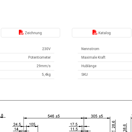
Zeichnung
Katalog
230V
Nennstrom
Potentiometer
Maximale Kraft
29mm/s
Hublänge
5,4kg
SKU