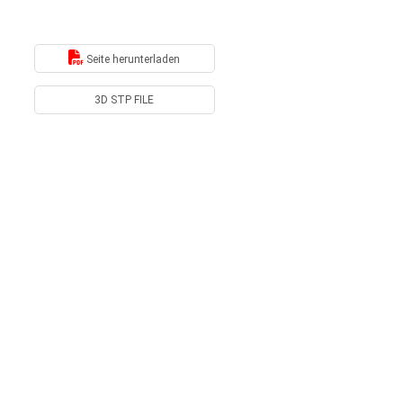
Seite herunterladen
3D STP FILE