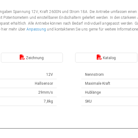
Angaben Spannung 12V, Kraft 2600N und Strom 18A. Die Antriebe umfassen einen 
 Potentiometern und einstellbaren Endschaltern geliefert werden. In den stärker
eparat erhältlich. Alle Antriebe können nach Bedarf individuell angepasst werden
e hier mehr über
Anpassung
und kontaktieren Sie uns gerne für weitere Information
Zeichnung
Katalog
12V
Nennstrom
Hallsensor
Maximale Kraft
29mm/s
Hublänge
7,8kg
SKU