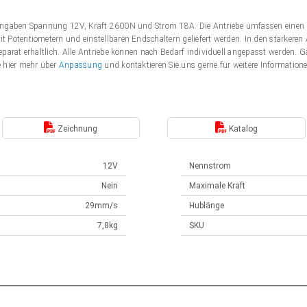
Angaben Spannung 12V, Kraft 2600N und Strom 18A. Die Antriebe umfassen einen 
 Potentiometern und einstellbaren Endschaltern geliefert werden. In den stärker
eparat erhältlich. Alle Antriebe können nach Bedarf individuell angepasst werden
e hier mehr über
Anpassung
und kontaktieren Sie uns gerne für weitere Information
Zeichnung
Katalog
12V
Nennstrom
Nein
Maximale Kraft
29mm/s
Hublänge
7,8kg
SKU