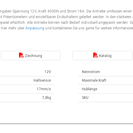
Angaben Spannung 12V, Kraft 4500N und Strom 18A. Die Antriebe umfassen einen 
 Potentiometern und einstellbaren Endschaltern geliefert werden. In den stärker
eparat erhältlich. Alle Antriebe können nach Bedarf individuell angepasst werden
e hier mehr über
Anpassung
und kontaktieren Sie uns gerne für weitere Information
Zeichnung
Katalog
12V
Nennstrom
Hallsensor
Maximale Kraft
17mm/s
Hublänge
7,8kg
SKU