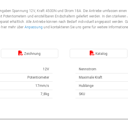
Angaben Spannung 12V, Kraft 4500N und Strom 18A. Die Antriebe umfassen einen 
 Potentiometern und einstellbaren Endschaltern geliefert werden. In den stärker
eparat erhältlich. Alle Antriebe können nach Bedarf individuell angepasst werden
e hier mehr über
Anpassung
und kontaktieren Sie uns gerne für weitere Information
Zeichnung
Katalog
12V
Nennstrom
Potentiometer
Maximale Kraft
17mm/s
Hublänge
7,8kg
SKU