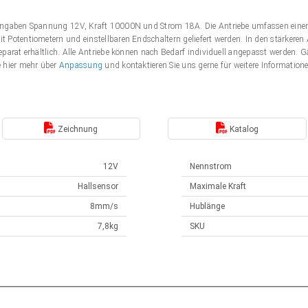
Angaben Spannung 12V, Kraft 10000N und Strom 18A. Die Antriebe umfassen einen
 Potentiometern und einstellbaren Endschaltern geliefert werden. In den stärker
eparat erhältlich. Alle Antriebe können nach Bedarf individuell angepasst werden
e hier mehr über
Anpassung
und kontaktieren Sie uns gerne für weitere Information
Zeichnung
Katalog
12V
Nennstrom
Hallsensor
Maximale Kraft
8mm/s
Hublänge
7,8kg
SKU