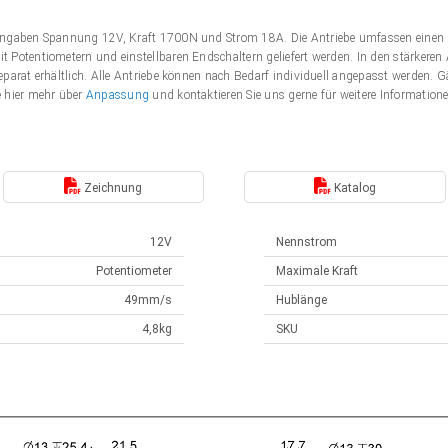
Angaben Spannung 12V, Kraft 1700N und Strom 18A. Die Antriebe umfassen einen 
 Potentiometern und einstellbaren Endschaltern geliefert werden. In den stärker
eparat erhältlich. Alle Antriebe können nach Bedarf individuell angepasst werden
e hier mehr über
Anpassung
und kontaktieren Sie uns gerne für weitere Information
Zeichnung
Katalog
12V
Nennstrom
Potentiometer
Maximale Kraft
49mm/s
Hublänge
4,8kg
SKU