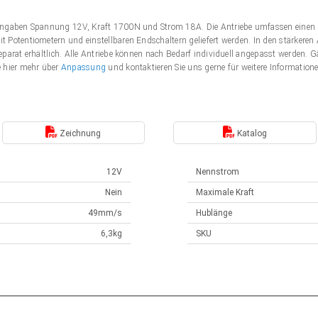
Angaben Spannung 12V, Kraft 1700N und Strom 18A. Die Antriebe umfassen einen 
 Potentiometern und einstellbaren Endschaltern geliefert werden. In den stärker
eparat erhältlich. Alle Antriebe können nach Bedarf individuell angepasst werden
e hier mehr über
Anpassung
und kontaktieren Sie uns gerne für weitere Information
Zeichnung
Katalog
12V
Nennstrom
Nein
Maximale Kraft
49mm/s
Hublänge
6,3kg
SKU