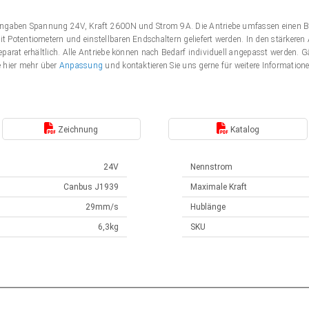
Angaben Spannung 24V, Kraft 2600N und Strom 9A. Die Antriebe umfassen einen B
 Potentiometern und einstellbaren Endschaltern geliefert werden. In den stärker
eparat erhältlich. Alle Antriebe können nach Bedarf individuell angepasst werden
e hier mehr über
Anpassung
und kontaktieren Sie uns gerne für weitere Information
Zeichnung
Katalog
24V
Nennstrom
Canbus J1939
Maximale Kraft
29mm/s
Hublänge
6,3kg
SKU