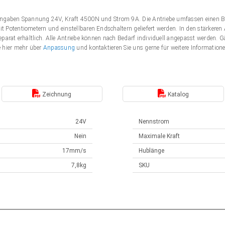
Angaben Spannung 24V, Kraft 4500N und Strom 9A. Die Antriebe umfassen einen B
 Potentiometern und einstellbaren Endschaltern geliefert werden. In den stärker
eparat erhältlich. Alle Antriebe können nach Bedarf individuell angepasst werden
e hier mehr über
Anpassung
und kontaktieren Sie uns gerne für weitere Information
Zeichnung
Katalog
24V
Nennstrom
Nein
Maximale Kraft
17mm/s
Hublänge
7,8kg
SKU