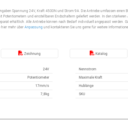
Angaben Spannung 24V, Kraft 4500N und Strom 9A. Die Antriebe umfassen einen B
 Potentiometern und einstellbaren Endschaltern geliefert werden. In den stärker
eparat erhältlich. Alle Antriebe können nach Bedarf individuell angepasst werden
e hier mehr über
Anpassung
und kontaktieren Sie uns gerne für weitere Information
Zeichnung
Katalog
24V
Nennstrom
Potentiometer
Maximale Kraft
17mm/s
Hublänge
7,8kg
SKU