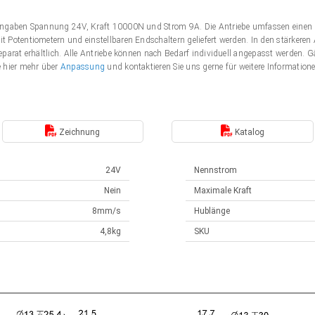
Angaben Spannung 24V, Kraft 10000N und Strom 9A. Die Antriebe umfassen einen 
 Potentiometern und einstellbaren Endschaltern geliefert werden. In den stärker
eparat erhältlich. Alle Antriebe können nach Bedarf individuell angepasst werden
e hier mehr über
Anpassung
und kontaktieren Sie uns gerne für weitere Information
Zeichnung
Katalog
24V
Nennstrom
Nein
Maximale Kraft
8mm/s
Hublänge
4,8kg
SKU