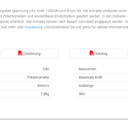
Angaben Spannung 24V, Kraft 10000N und Strom 9A. Die Antriebe umfassen einen 
 Potentiometern und einstellbaren Endschaltern geliefert werden. In den stärker
eparat erhältlich. Alle Antriebe können nach Bedarf individuell angepasst werden
e hier mehr über
Anpassung
und kontaktieren Sie uns gerne für weitere Information
Zeichnung
Katalog
24V
Nennstrom
Potentiometer
Maximale Kraft
8mm/s
Hublänge
7,8kg
SKU