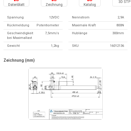
3D STP 
Datenblatt
Zeichnung
Katalog
Spannung
12VDC
Nennstrom
2,9A
Rückmeldung
Potentiometer
Maximale Kraft
800N
Geschwindigkeit
7,5mm/s
Hublänge
300mm
bei Maximallast
Gewicht
1,2kg
SKU
16012136
Zeichnung (mm)