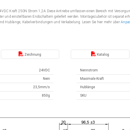
 24VDC Kraft 250N Strom 1,2A Diese Antriebe umfassen einen Bereich mit Versor
er und einstellbaren Endschaltern geliefert werden. Montagezubehör ist separat erh
nd Hublänge, Kabelverbindungen und Verkabelung. Lesen Sie hier mehr über
Anpa
Zeichnung
Katalog
24VDC
Nennstrom
Nein
Maximale Kraft
23,5mm/s
Hublänge
850g
SKU