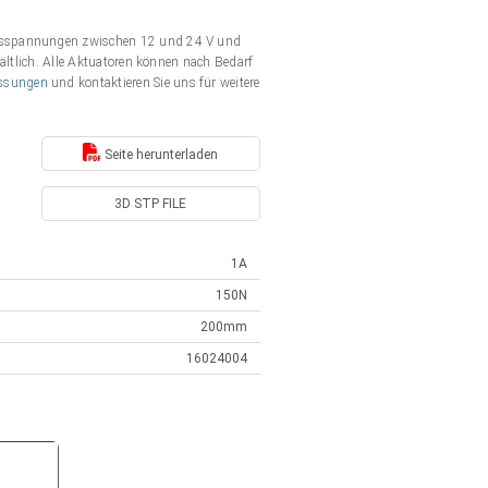
ngsspannungen zwischen 12 und 24 V und
ältlich. Alle Aktuatoren können nach Bedarf
ssungen
und kontaktieren Sie uns für weitere
Seite herunterladen
3D STP FILE
1A
150N
200mm
16024004