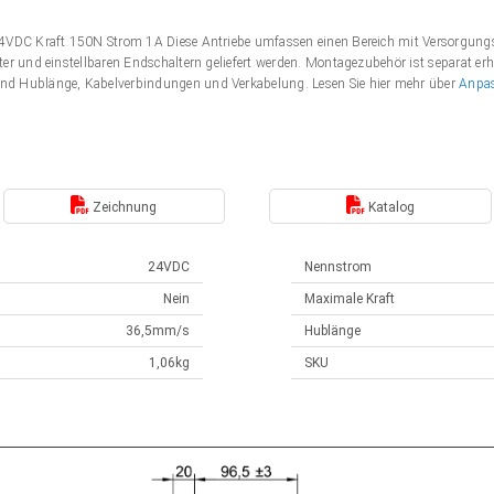
 24VDC Kraft 150N Strom 1A Diese Antriebe umfassen einen Bereich mit Versorgu
er und einstellbaren Endschaltern geliefert werden. Montagezubehör ist separat erh
nd Hublänge, Kabelverbindungen und Verkabelung. Lesen Sie hier mehr über
Anpa
Zeichnung
Katalog
24VDC
Nennstrom
Nein
Maximale Kraft
36,5mm/s
Hublänge
1,06kg
SKU