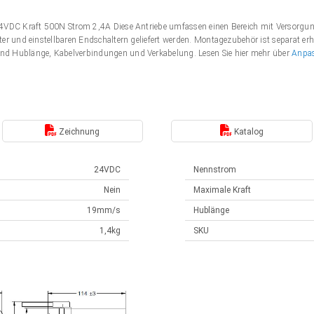
 24VDC Kraft 500N Strom 2,4A Diese Antriebe umfassen einen Bereich mit Versor
er und einstellbaren Endschaltern geliefert werden. Montagezubehör ist separat erh
nd Hublänge, Kabelverbindungen und Verkabelung. Lesen Sie hier mehr über
Anpa
Zeichnung
Katalog
24VDC
Nennstrom
Nein
Maximale Kraft
19mm/s
Hublänge
1,4kg
SKU