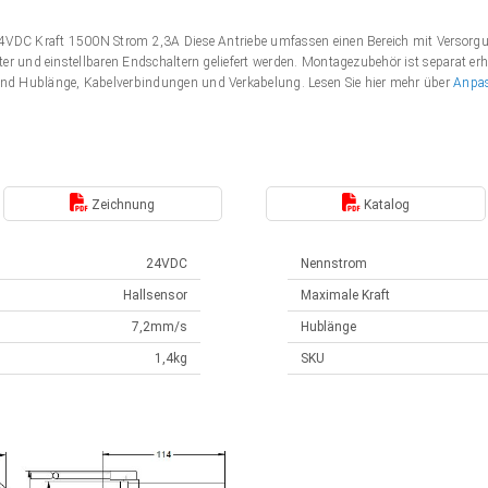
 24VDC Kraft 1500N Strom 2,3A Diese Antriebe umfassen einen Bereich mit Verso
er und einstellbaren Endschaltern geliefert werden. Montagezubehör ist separat erh
nd Hublänge, Kabelverbindungen und Verkabelung. Lesen Sie hier mehr über
Anpa
Zeichnung
Katalog
24VDC
Nennstrom
Hallsensor
Maximale Kraft
7,2mm/s
Hublänge
1,4kg
SKU