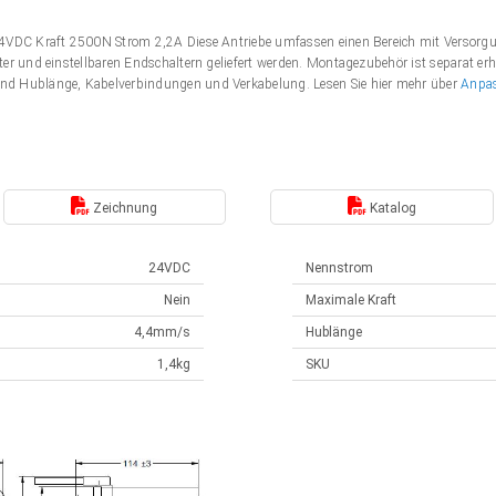
 24VDC Kraft 2500N Strom 2,2A Diese Antriebe umfassen einen Bereich mit Verso
er und einstellbaren Endschaltern geliefert werden. Montagezubehör ist separat erh
nd Hublänge, Kabelverbindungen und Verkabelung. Lesen Sie hier mehr über
Anpa
Zeichnung
Katalog
24VDC
Nennstrom
Nein
Maximale Kraft
4,4mm/s
Hublänge
1,4kg
SKU