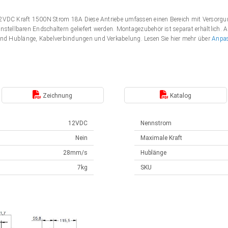
 12VDC Kraft 1500N Strom 18A Diese Antriebe umfassen einen Bereich mit Verso
nstellbaren Endschaltern geliefert werden. Montagezubehör ist separat erhältlich. 
nd Hublänge, Kabelverbindungen und Verkabelung. Lesen Sie hier mehr über
Anpa
Zeichnung
Katalog
12VDC
Nennstrom
Nein
Maximale Kraft
28mm/s
Hublänge
7kg
SKU