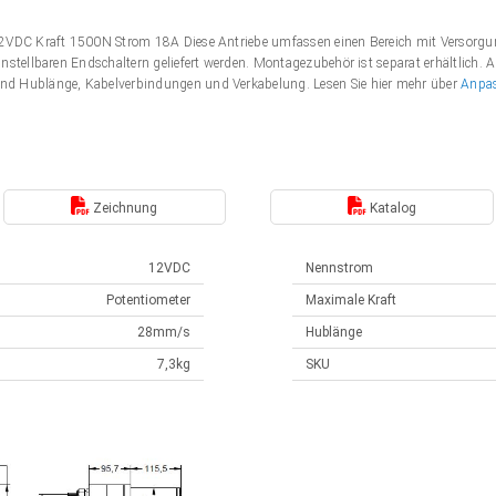
 12VDC Kraft 1500N Strom 18A Diese Antriebe umfassen einen Bereich mit Verso
nstellbaren Endschaltern geliefert werden. Montagezubehör ist separat erhältlich. 
nd Hublänge, Kabelverbindungen und Verkabelung. Lesen Sie hier mehr über
Anpa
Zeichnung
Katalog
12VDC
Nennstrom
Potentiometer
Maximale Kraft
28mm/s
Hublänge
7,3kg
SKU