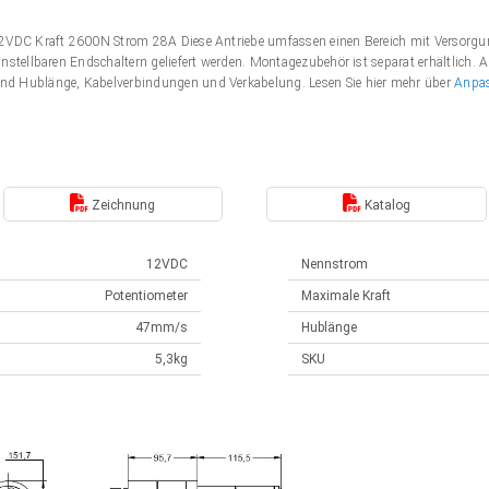
 12VDC Kraft 2600N Strom 28A Diese Antriebe umfassen einen Bereich mit Verso
nstellbaren Endschaltern geliefert werden. Montagezubehör ist separat erhältlich. 
nd Hublänge, Kabelverbindungen und Verkabelung. Lesen Sie hier mehr über
Anpa
Zeichnung
Katalog
12VDC
Nennstrom
Potentiometer
Maximale Kraft
47mm/s
Hublänge
5,3kg
SKU