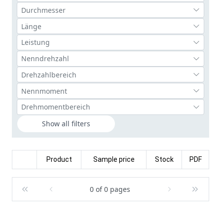
Show all filters
Product
Sample price
Stock
PDF
0 of 0 pages