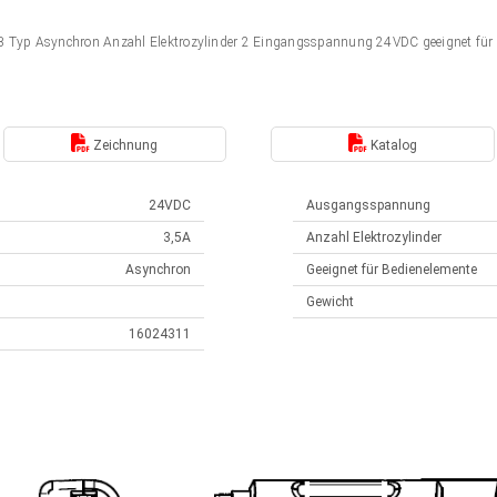
DLB Typ Asynchron Anzahl Elektrozylinder 2 Eingangsspannung 24VDC geeignet fü
Zeichnung
Katalog
24VDC
Ausgangsspannung
3,5A
Anzahl Elektrozylinder
Asynchron
Geeignet für Bedienelemente
Gewicht
16024311