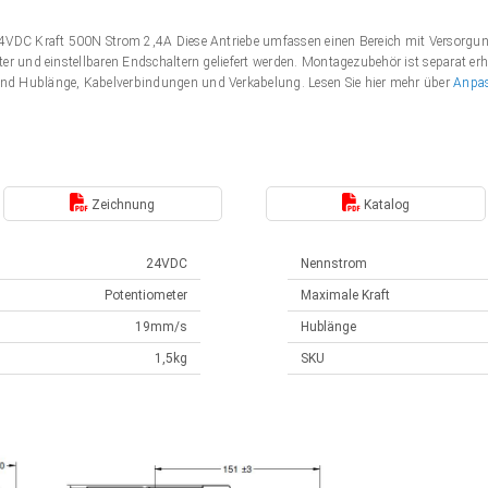
 24VDC Kraft 500N Strom 2,4A Diese Antriebe umfassen einen Bereich mit Versor
er und einstellbaren Endschaltern geliefert werden. Montagezubehör ist separat erh
nd Hublänge, Kabelverbindungen und Verkabelung. Lesen Sie hier mehr über
Anpa
Zeichnung
Katalog
24VDC
Nennstrom
Potentiometer
Maximale Kraft
19mm/s
Hublänge
1,5kg
SKU